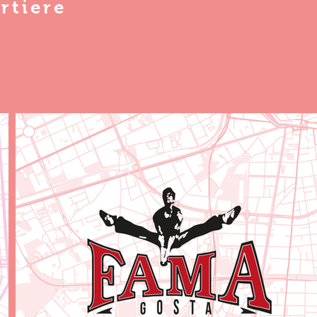
rtiere