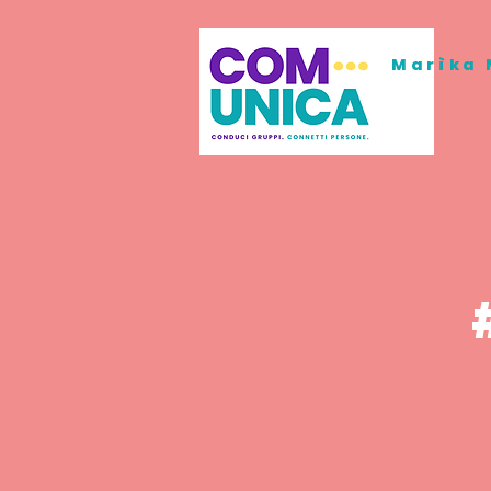
Marìka