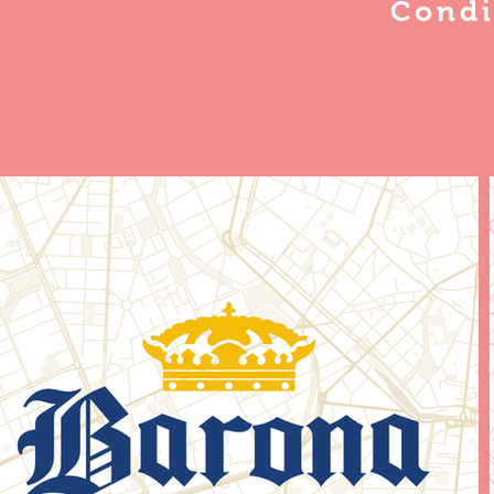
Condi