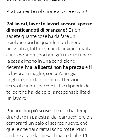
Praticamente colazione a pane e corsi!
Poi lavori, lavori e lavori ancora, spesso
dimenticandoti di pranzare!
E non
sapete quante cose ha da fare un
freelance anche quando non lavora:
preventivi, fatture, mail da inviare, mail a
cui rispondere, portare giù i cani e tenere
la casa almeno in una condizione
decente.
Ma la libertà non ha prezzo
e ti
fa lavorare meglio, con un'energia
migliore, con la massima attenzione
verso il cliente, perché tutto dipende da
te, perché hai da solo la responsabilità di
un lavoro.
Poi non hai più scuse che non hai tempo
di andare in palestra, dal parrucchiere o a
comprarti un paio di scarpe nuove, ché
quelle che hai oramai sono rotte. Puoi
andare a fare la spesa il martedì alle 11