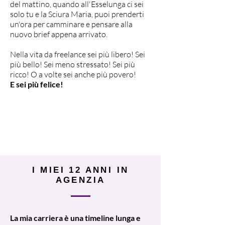
del mattino, quando all'Esselunga ci sei
solo tu e la Sciura Maria, puoi prenderti
un'ora per camminare e pensare alla
nuovo brief appena arrivato.
Nella vita da freelance sei più libero! Sei
più bello! Sei meno stressato! Sei più
ricco! O a volte sei anche più povero!
E sei più felice!
I MIEI 12 ANNI IN
AGENZIA
La mia carriera è una timeline lunga e