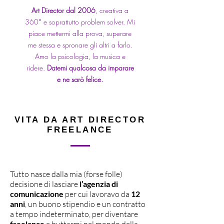
Art Director dal 2006
, creativa a
360° e soprattutto problem solver. Mi
piace mettermi alla prova, superare
me stessa e spronare gli altri a farlo.
Amo la psicologia, la musica e
ridere.
Datemi qualcosa da imparare
e ne sarò felice.
VITA DA ART DIRECTOR
FREELANCE
Tutto nasce dalla mia (forse folle)
decisione di lasciare
l’agenzia di
comunicazione
per cui lavoravo da
12
anni
, un buono stipendio e un contratto
a tempo indeterminato, per diventare
freelance