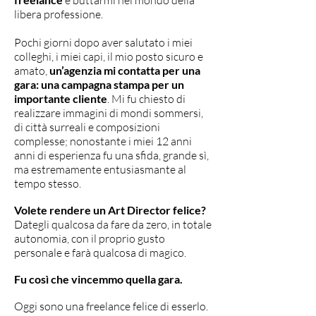
e buttarmi nel mondo della
libera professione.
Pochi giorni dopo aver salutato i miei
colleghi, i miei capi, il mio posto sicuro e
amato,
un’agenzia mi contatta per una
gara: una campagna stampa per un
importante cliente
. Mi fu chiesto di
realizzare immagini di mondi sommersi,
di città surreali e composizioni
complesse; nonostante i miei 12 anni
anni di esperienza fu una sfida, grande sì,
ma estremamente entusiasmante al
tempo stesso.
Volete rendere un Art Director felice?
Dategli qualcosa da fare da zero, in totale
autonomia, con il proprio gusto
personale e farà qualcosa di magico.
Fu così che vincemmo quella gara.
Oggi sono una freelance felice di esserlo.